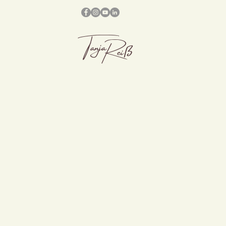
Tanja
Reiß