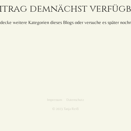
itrag demnächst verfüg
decke weitere Kategorien dieses Blogs oder versuche es später noch
Impressum
Datenschutz
© 2023 Tanja Reiß