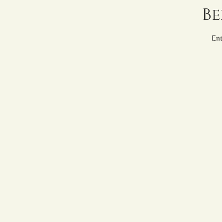
Be
Ent