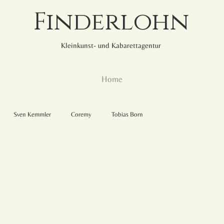
Finderlohn
Kleinkunst- und Kabarettagentur
Home
Sven Kemmler
Coremy
Tobias Born